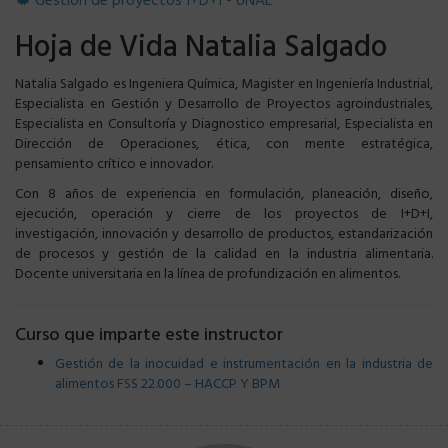
Gestión de proyectos I+D+I - UNAL
Hoja de Vida Natalia Salgado
Natalia Salgado es Ingeniera Química, Magister en Ingeniería Industrial,
Especialista en Gestión y Desarrollo de Proyectos agroindustriales,
Especialista en Consultoría y Diagnostico empresarial, Especialista en
Dirección de Operaciones, ética, con mente estratégica,
pensamiento crítico e innovador.
Con 8 años de experiencia en formulación, planeación, diseño,
ejecución, operación y cierre de los proyectos de I+D+I,
investigación, innovación y desarrollo de productos, estandarización
de procesos y gestión de la calidad en la industria alimentaria.
Docente universitaria en la línea de profundización en alimentos.
Curso que imparte este instructor
Gestión de la inocuidad e instrumentación en la industria de
alimentos FSS 22.000 – HACCP Y BPM