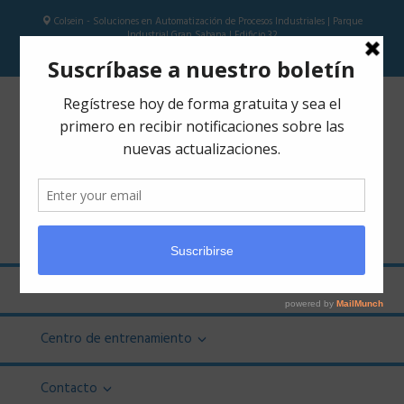
Colsein - Soluciones en Automatización de Procesos Industriales | Parque
Industrial Gran Sabana | Edificio 32
Colsein SAS
Cursos
Calendario
Centro de entrenamiento
Contacto