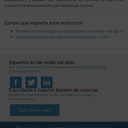
Analizadores y Análisis. Con experiencia en sintonía de Lazos de
Control y Dimensionamiento de Válvulas de Control.
Cursos que imparte este instructor
Sistemas instrumentados para plantas de tratamiento de aguas
Aplicación práctica de ingeniería de válvulas de control
Síguenos en las redes sociales
Sea el primero en conocer nuestros anuncios especiales y
próximos eventos.
Suscríbete a nuestro boletín de noticias
Regístrate manténgase al día con nuestros cursos y
entrenamiento.