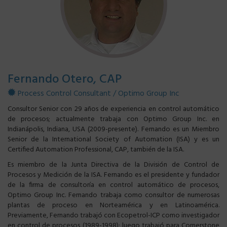
Fernando Otero, CAP
Process Control Consultant / Optimo Group Inc
Consultor Senior con 29 años de experiencia en control automático
de procesos; actualmente trabaja con Optimo Group Inc. en
Indianápolis, Indiana, USA (2009-presente). Fernando es un Miembro
Senior de la International Society of Automation (ISA) y es un
Certified Automation Professional, CAP, también de la ISA.
Es miembro de la Junta Directiva de la División de Control de
Procesos y Medición de la ISA. Fernando es el presidente y fundador
de la firma de consultoría en control automático de procesos,
Optimo Group Inc. Fernando trabaja como consultor de numerosas
plantas de proceso en Norteamérica y en Latinoamérica.
Previamente, Fernando trabajó con Ecopetrol-ICP como investigador
en control de procesos (1989-1998); luego trabajó para Cornerstone