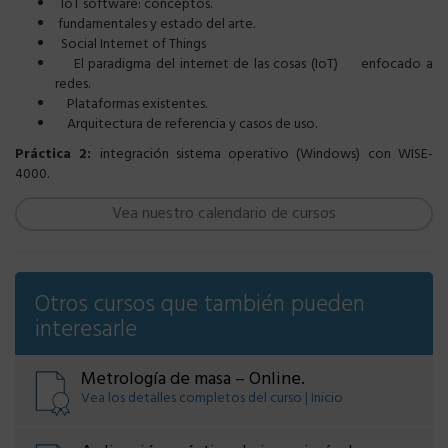
IoT software: conceptos.
fundamentales y estado del arte.
Social Internet of Things
El paradigma del internet de las cosas (IoT) enfocado a
redes.
Plataformas existentes.
Arquitectura de referencia y casos de uso.
Práctica 2:
integración sistema operativo (Windows) con WISE-
4000.
Vea nuestro calendario de cursos
Otros cursos que también pueden
interesarle
Metrología de masa – Online.
Vea los detalles completos del curso | Inicio