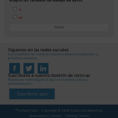
Acepto los términos de manejo de datos
Sí
No
Síguenos en las redes sociales
Sea el primero en conocer nuestros anuncios especiales y
próximos eventos.
Suscríbete a nuestro boletín de noticias
Regístrate manténgase al día con nuestros cursos y
entrenamiento.
® Colsein SAS. - Copyright © 2026. Todos los derechos
reservados | Colsein - Training Center