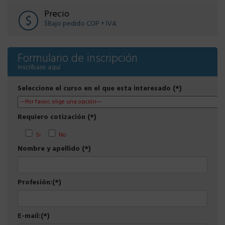
Precio
$Bajo pedido COP + IVA
Formulario de inscripción
Inscríbase aquí
Seleccione el curso en el que esta interesado (*)
Requiero cotización (*)
Si
No
Nombre y apellido (*)
Profesión:(*)
E-mail:(*)