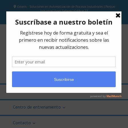
Colsein - Soluciones en Automatización de Procesos Industriales | Parque
Industrial Gran Sabana | Edificio 32
Colsein SAS
Cursos
Calendario
Centro de entrenamiento
Contacto