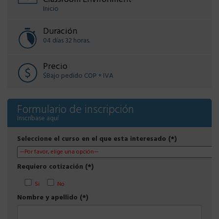
Inicio
Duración
04 días 32 horas.
Precio
$Bajo pedido COP + IVA
Formulario de inscripción
Inscríbase aquí
Seleccione el curso en el que esta interesado (*)
Requiero cotización (*)
Si
No
Nombre y apellido (*)