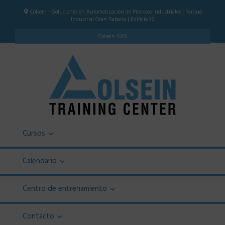
Colsein - Soluciones en Automatización de Procesos Industriales | Parque
Industrial Gran Sabana | Edificio 32
Colsein SAS
Cursos
Calendario
Centro de entrenamiento
Contacto