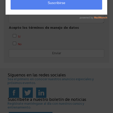
Acepto los términos de manejo de datos
Sí
No
Síguenos en las redes sociales
Sea el primero en conocer nuestros anuncios especiales y
próximos eventos.
Suscríbete a nuestro boletín de noticias
Regístrate manténgase al día con nuestros cursos y
entrenamiento.