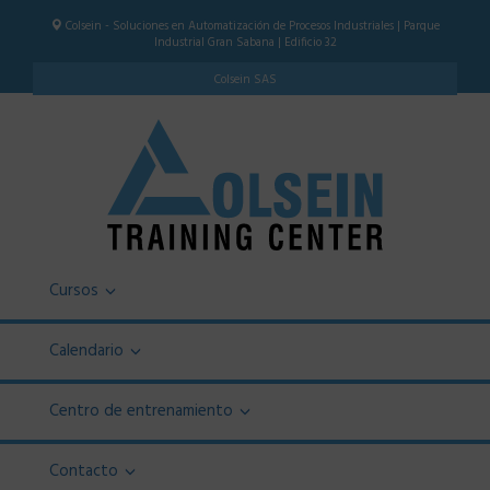
Colsein - Soluciones en Automatización de Procesos Industriales | Parque
Industrial Gran Sabana | Edificio 32
Colsein SAS
Cursos
Calendario
Centro de entrenamiento
Contacto