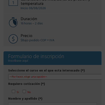
temperatura
Inicio 06/08/2026
Duración
16 horas – 2 días
Precio
$Bajo pedido COP + IVA
Formulario de inscripción
Inscríbase aquí
Seleccione el curso en el que esta interesado (*)
Requiero cotización (*)
Si
No
Nombre y apellido (*)