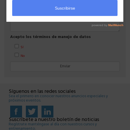
Acepto los términos de manejo de datos
Sí
No
Síguenos en las redes sociales
Sea el primero en conocer nuestros anuncios especiales y
próximos eventos.
Suscríbete a nuestro boletín de noticias
Regístrate manténgase al día con nuestros cursos y
entrenamiento.